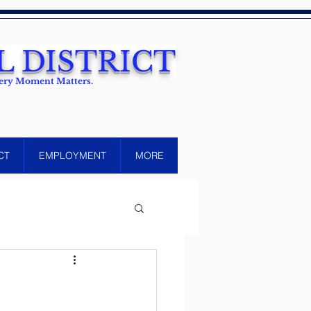
 DISTRICT
Every Moment Matters.
CT
EMPLOYMENT
MORE